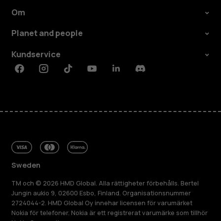
Om
Planet and people
Kundservice
Facebook
Instagram
Tiktok
Youtube
Linkedin
Discord
Sweden
TM och © 2026 HMD Global. Alla rättigheter förbehålls. Bertel
Jungin aukio 9, 02600 Esbo, Finland. Organisationsnummer
2724044-2. HMD Global Oy innehar licensen för varumärket
Nokia för telefoner. Nokia är ett registrerat varumärke som tillhör