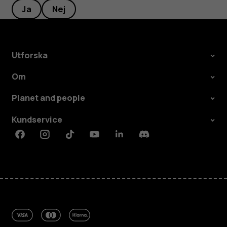
Ja
Nej
Utforska
Om
Planet and people
Kundservice
Facebook
Instagram
Tiktok
Youtube
Linkedin
Discord