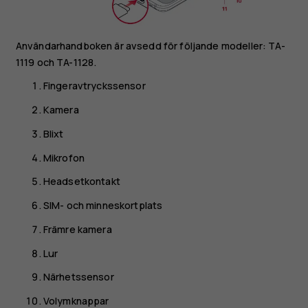
Användarhandboken är avsedd för följande modeller: TA-
1119 och TA-1128.
Fingeravtryckssensor
Kamera
Blixt
Mikrofon
Headsetkontakt
SIM- och minneskortplats
Främre kamera
Lur
Närhetssensor
Volymknappar