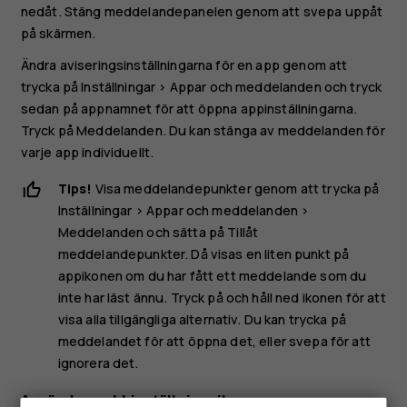
nedåt. Stäng meddelandepanelen genom att svepa uppåt
på skärmen.
Ändra aviseringsinställningarna för en app genom att
trycka på
Inställningar
>
Appar och meddelanden
och tryck
sedan på appnamnet för att öppna appinställningarna.
Tryck på
Meddelanden
. Du kan stänga av meddelanden för
varje app individuellt.
Tips!
Visa meddelandepunkter genom att trycka på
Inställningar
>
Appar och meddelanden
>
Meddelanden
och sätta på
Tillåt
meddelandepunkter
. Då visas en liten punkt på
appikonen om du har fått ett meddelande som du
inte har läst ännu. Tryck på och håll ned ikonen för att
visa alla tillgängliga alternativ. Du kan trycka på
meddelandet för att öppna det, eller svepa för att
ignorera det.
Använda snabbinställningsikonerna