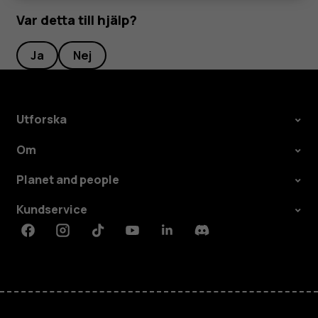
Var detta till hjälp?
Ja
Nej
Utforska
Om
Planet and people
Kundservice
Facebook
Instagram
Tiktok
Youtube
Linkedin
Discord