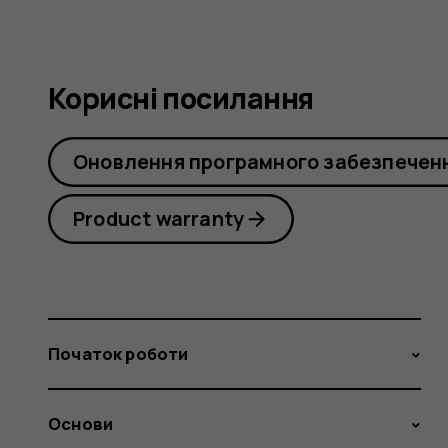
Корисні посилання
Оновлення програмного забезпечен
Product warranty
Початок роботи
Основи