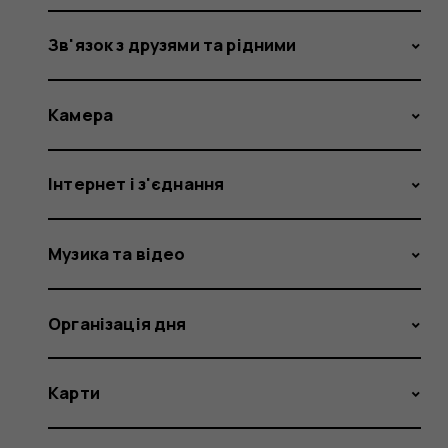
Зв'язок з друзями та рідними
Камера
Інтернет і з'єднання
Музика та відео
Організація дня
Карти