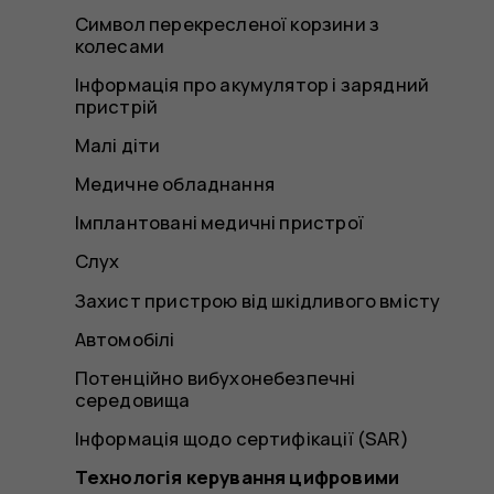
Символ перекресленої корзини з
колесами
Інформація про акумулятор і зарядний
пристрій
Малі діти
Медичне обладнання
Імплантовані медичні пристрої
Слух
Захист пристрою від шкідливого вмісту
Автомобілі
Потенційно вибухонебезпечні
середовища
Інформація щодо сертифікації (SAR)
Технологія керування цифровими