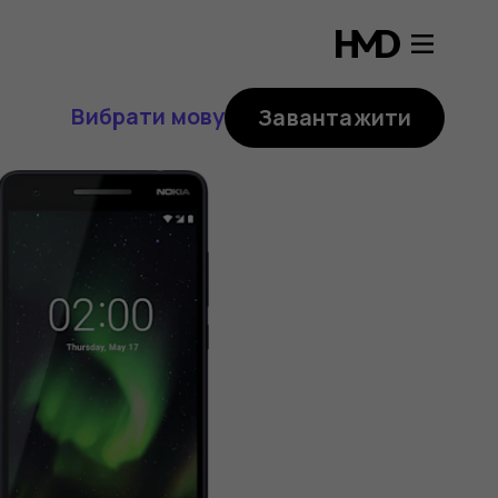
Вибрати мову
Завантажити