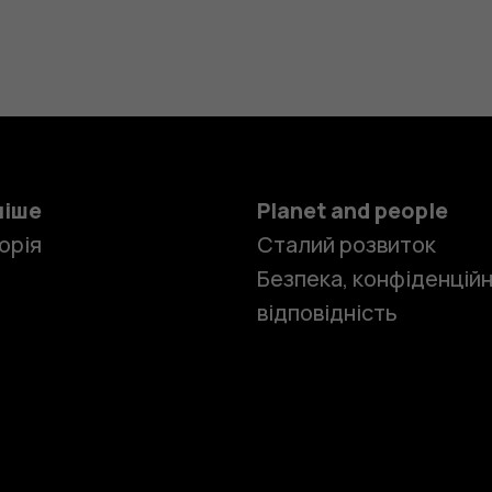
ніше
Planet and people
орія
Сталий розвиток
Безпека, конфіденційн
відповідність