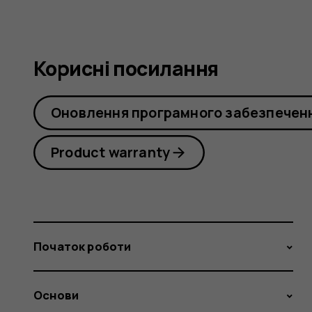
Корисні посилання
Оновлення програмного забезпечен
Product warranty
Початок роботи
Основи