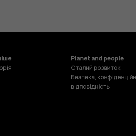
ніше
Planet and people
орія
Сталий розвиток
Безпека, конфіденційн
відповідність