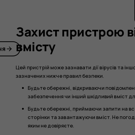
Захист пристрою в
вмісту
ня
Цей пристрій може зазнавати дії вірусів та ін
зазначених нижче правил безпеки.
Будьте обережні, відкриваючи повідомлен
забезпечення чи інший шкідливий вміст д
Будьте обережні, приймаючи запити на в
сторінки та завантажуючи вміст. Не погод
яким не довіряєте.