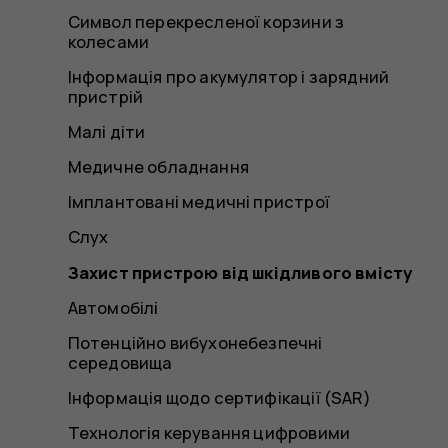
Символ перекресленої корзини з
колесами
Інформація про акумулятор і зарядний
пристрій
Малі діти
Медичне обладнання
Імплантовані медичні пристрої
Слух
Захист пристрою від шкідливого вмісту
Автомобілі
Потенційно вибухонебезпечні
середовища
Інформація щодо сертифікації (SAR)
Технологія керування цифровими