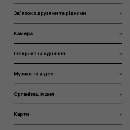
Зв'язок з друзями та рідними
Камера
Інтернет і з'єднання
Музика та відео
Організація дня
Карти