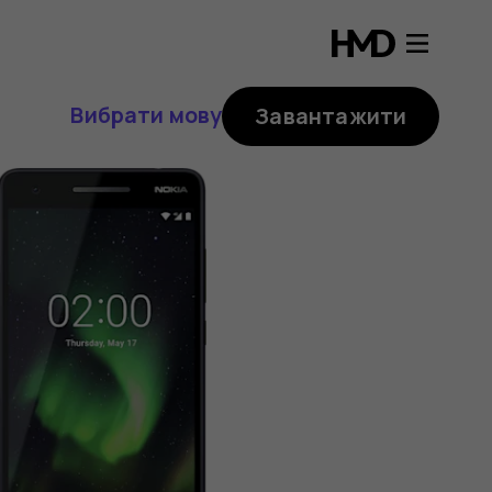
Вибрати мову
Завантажити