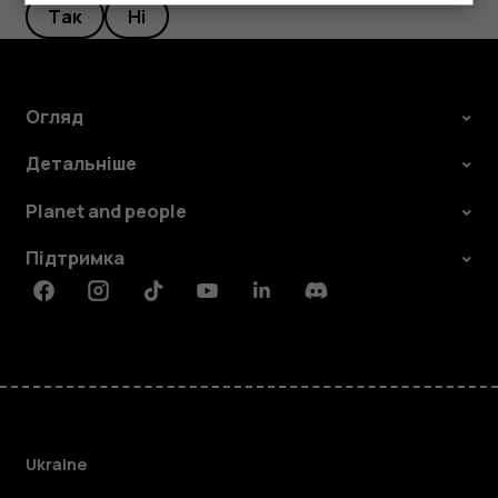
Так
Ні
Огляд
Детальніше
Planet and people
Підтримка
Facebook
Instagram
Tiktok
Youtube
Linkedin
Discord
Ukraine