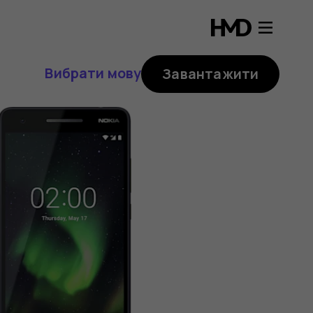
Вибрати мову
Завантажити