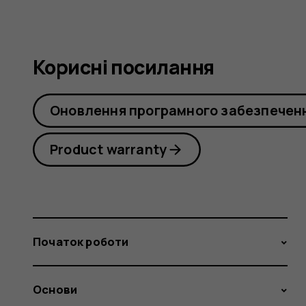
Корисні посилання
Оновлення програмного забезпечен
Product warranty
Початок роботи
Основи