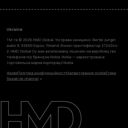
Ukraine
TM та © 2026 HMD Global. Усі права захищено. Bertel Jungin
aukio 9, 02600 Espoo, Finland. Бізнес-ідентифікатор 2724044-
2. HMD Global Oy має ексклюзивну ліцензію на виробництво
телефонів під брендом Nokia. Nokia — зареєстрована
торговельна марка корпорації Nokia.
Умови
Політика конфіденційності
Налаштування cookie
Етика
Speak Up channel
Детальніше
Підтримка
Ukraine