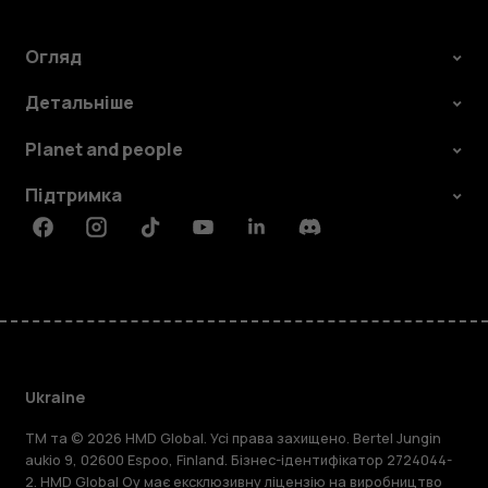
Огляд
Детальніше
Planet and people
Підтримка
Facebook
Instagram
Tiktok
Youtube
Linkedin
Discord
Ukraine
TM та © 2026 HMD Global. Усі права захищено. Bertel Jungin
aukio 9, 02600 Espoo, Finland. Бізнес-ідентифікатор 2724044-
2. HMD Global Oy має ексклюзивну ліцензію на виробництво