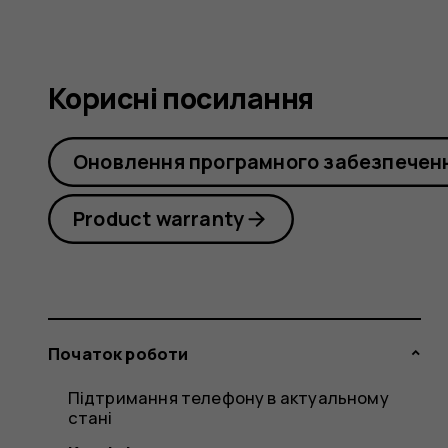
Корисні посилання
Оновлення програмного забезпечен
Product warranty
Початок роботи
Підтримання телефону в актуальному
стані