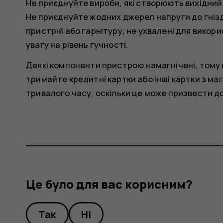
Не приєднуйте вироби, які створюють вихідний
Не приєднуйте жодних джерел напруги до гнізд
пристрій або гарнітуру, не ухвалені для вико
увагу на рівень гучності.
Деякі компоненти пристрою намагнічені, тому 
тримайте кредитні картки або інші картки з м
тривалого часу, оскільки це може призвести д
Це було для вас корисним?
Так
Ні