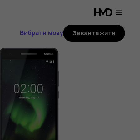
Вибрати мову
Завантажити