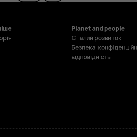
ніше
Planet and people
орія
Сталий розвиток
Безпека, конфіденційн
відповідність