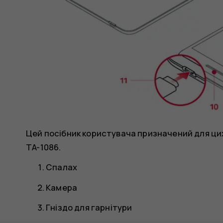
Цей посібник користувача призначений для цих 
TA-1086.
Спалах
Камера
Гніздо для гарнітури