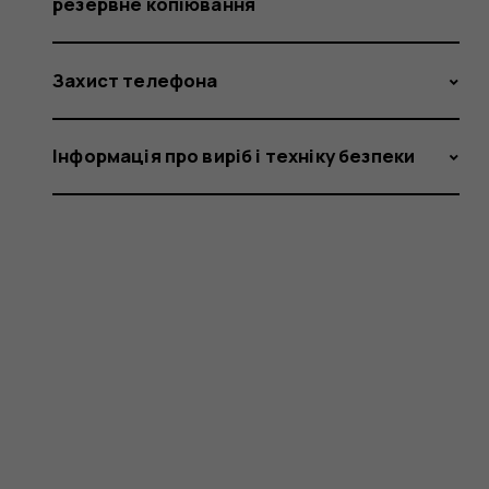
резервне копіювання
Захист телефона
Інформація про виріб і техніку безпеки