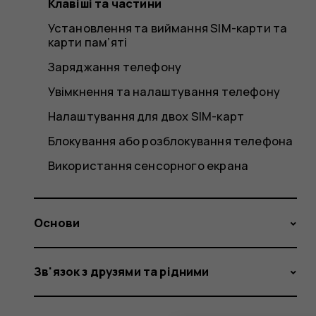
Клавіші та частини
Установлення та виймання SIM-карти та
карти пам’яті
Заряджання телефону
Увімкнення та налаштування телефону
Налаштування для двох SIM-карт
Блокування або розблокування телефона
Використання сенсорного екрана
Основи
Зв'язок з друзями та рідними