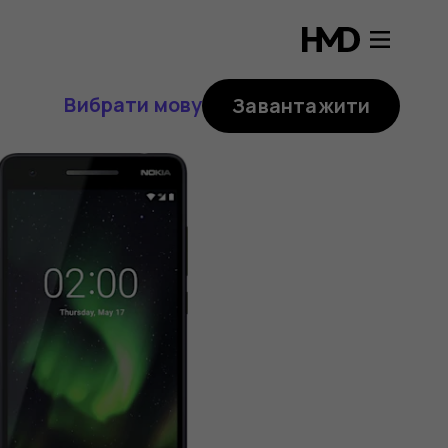
Вибрати мову
Завантажити