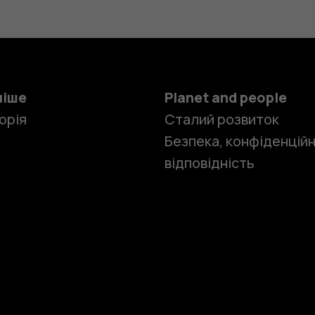
ніше
Planet and people
орія
Сталий розвиток
Безпека, конфіденційн
відповідність