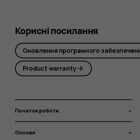
Корисні посилання
Оновлення програмного забезпечен
Product warranty
Початок роботи
Основи