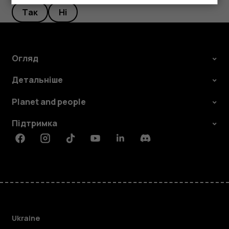
Так
Ні
Огляд
Детальніше
Planet and people
Підтримка
Facebook
Instagram
Tiktok
Youtube
Linkedin
Discord
Ukraine