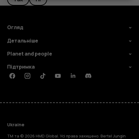
Огляд
Детальніше
Planet and people
Підтримка
Facebook
Instagram
Tiktok
Youtube
Linkedin
Discord
Ukraine
TM та © 2026 HMD Global. Усі права захищено. Bertel Jungin