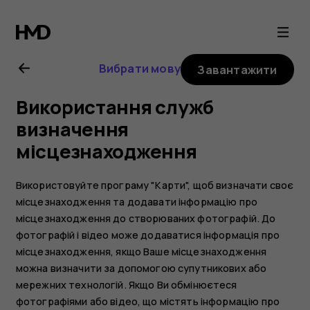
Посібник
користувача
Вибрати мову
Завантажити
Nokia
Використання служб
2.1
визначення
місцезнаходження
Використовуйте програму "Карти", щоб визначати своє
місцезнаходження та додавати інформацію про
місцезнаходження до створюваних фотографій. До
фотографій і відео може додаватися інформація про
місцезнаходження, якщо Ваше місцезнаходження
можна визначити за допомогою супутникових або
мережних технологій. Якщо Ви обмінюєтеся
фотографіями або відео, що містять інформацію про