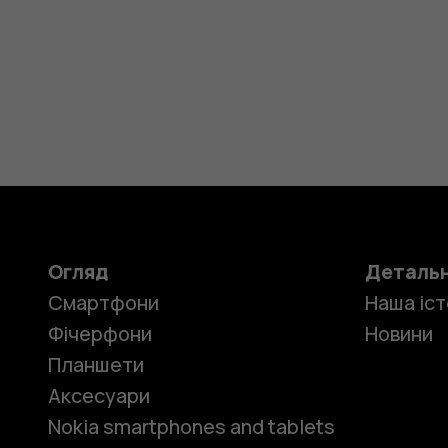
Огляд
Деталь
Смартфони
Наша іст
Фічерфони
Новини
Планшети
Аксесуари
Nokia smartphones and tablets