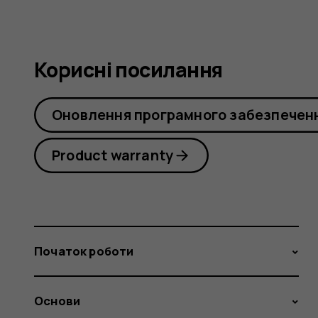
Корисні посилання
Оновлення програмного забезпечен
Product warranty
Початок роботи
Основи