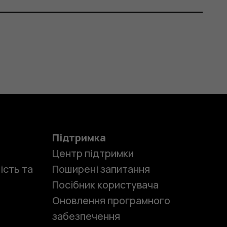
Підтримка
Центр підтримки
ість та
Поширені запитання
Посібник користувача
Оновлення програмного
забезпечення