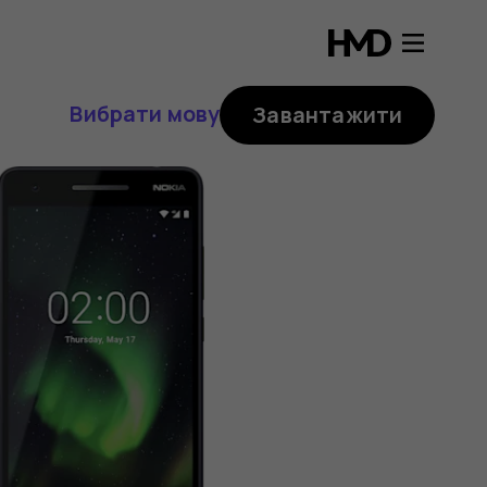
Вибрати мову
Завантажити