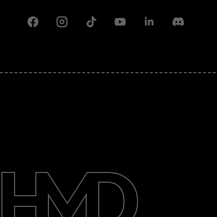
Facebook
Instagram
Tiktok
Youtube
Linkedin
Discord
Детальніше
Підтримка
Ukraine