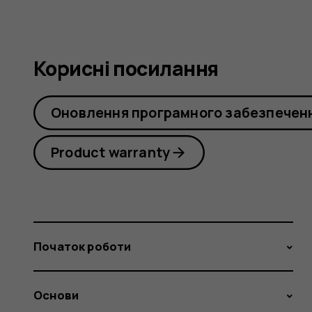
Корисні посилання
Оновлення програмного забезпечен
Product warranty
Початок роботи
Основи