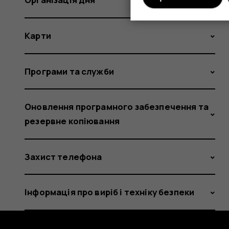
Карти
Програми та служби
Оновлення програмного забезпечення та
резервне копіювання
Захист телефона
Інформація про виріб і техніку безпеки