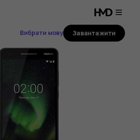
Вибрати мову
Завантажити