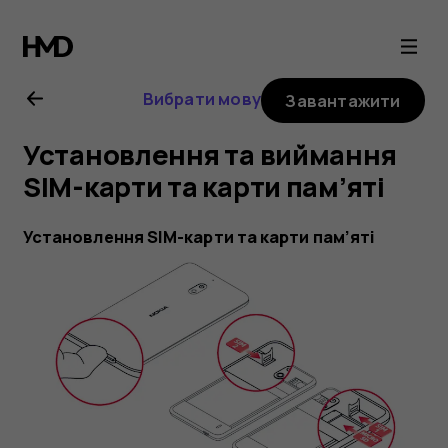
Посібник
користувача
Вибрати мову
Завантажити
Nokia
Установлення та виймання
2.1
SIM-карти та карти пам’яті
Установлення SIM-карти та карти пам’яті