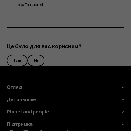
країв панелі.
Це було для вас корисним?
Так
Ні
Огляд
Детальніше
Planet and people
Підтримка