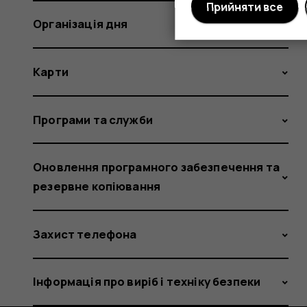
Прийняти все
Організація дня
Карти
Програми та служби
Оновлення програмного забезпечення та
резервне копіювання
Захист телефона
Інформація про виріб і техніку безпеки