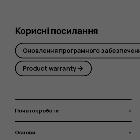
Корисні посилання
Оновлення програмного забезпечен
Product warranty
Початок роботи
Основи