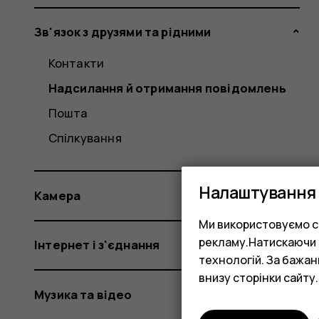
Зв'язок з друзями та рідними
Контакти
Надсилання й отримання повідомлень
Пошта
Спілкування
Налаштування 
Камера
Ми використовуємо co
рекламу.Натискаючи «
Інтернет і з'єднання
технологій. За бажа
внизу сторінки сайту.
Музика та відео