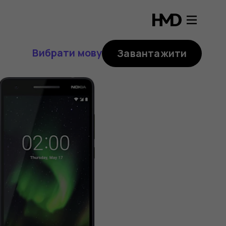
Вибрати мову
Завантажити