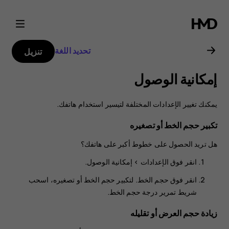
دليل
مستخدم
تحديد اللغة
تنزيل
Nokia
إمكانية الوصول
2
يمكنك تغيير الإعدادات المختلفة لتيسير استخدام هاتفك.
تكبير حجم الخط أو تصغيره
هل تريد الحصول على خطوط أكبر على هاتفك؟
انقر فوق
الإعدادات
>
إمكانية الوصول
.
انقر فوق
حجم الخط
. لتكبير حجم الخط أو تصغيره، اسحب
شريط تمرير درجة حجم الخط.
زيادة حجم العرض أو تقليله