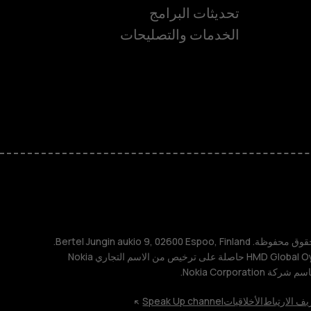
ة
تحديثات البرامج
الخدمات والتصليحات
TM و © 2026 HMD Global. جميع الحقوق محفوظة. Bertel Jungin aukio 9, 02600 Espoo, Finland.
مُعرِّف الشركة: 2724044-2. شركة HMD Global Oy حاصلة على ترخيص من الاسم التجاري Nokia
يف الارتباط
الأخلاقيات
Speak Up channel