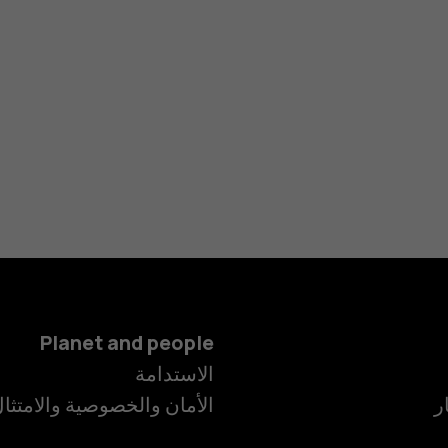
Planet and people
الهواتف الذكية
الاستدامة
ر
الأمان والخصوصية والامتثا