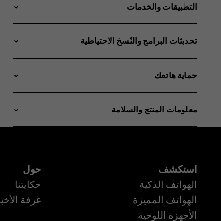
التطبيقات والخدمات
تحديثات البرامج والنُسخ الاحتياطية
حماية هاتفك
معلومات المنتج والسلامة
استكشف
حول
الهواتف الذكية
حكايتنا
الهواتف المميزة
غرفة الأخبا
الأجهزة اللوحية