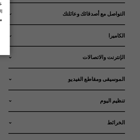
عل
ال
التواصل مع أصدقائك وعائلتك
مز
الكاميرا
الإنترنت والاتصالات
الموسيقى ومقاطع الفيديو
تنظيم اليوم
الخرائط