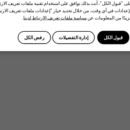
ى "قبول الكل"، أنت بذلك توافق على استخدام تقنية ملفات تعريف الارتبا
إعدادات في أي وقت، من خلال تحديد خيار "إعدادات ملفات تعريف الار
يدًا من المعلومات عن
سياسة ملفات تعريف الارتباط لدينا
.
قبول الكل
إدارة التفضيلات
رفض الكل