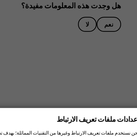
هل وجدت هذه المعلومات مفيدة؟
نعم
لا
عدادات ملفات تعريف الارتباط
ن نستخدم ملفات تعريف الارتباط وغيرها من التقنيات المماثلة؛ بهدف