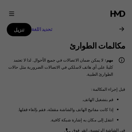
دليل
مستخدم
تحديد اللغة
تنزيل
Nokia
مكالمات الطوارئ
2
مهم:
لا يمكن ضمان الاتصالات في جميع الأحوال. لذا لا تعتمد
كليةً على أي هاتف لاسلكي في الاتصالات الضرورية مثل حالات
الطوارئ الطبية.
قبل إجراء المكالمة:
قم بتشغيل الهاتف.
إذا كانت مفاتيح الهاتف والشاشة مقفلة، فقم بإلغاء قفلها.
انتقل إلى مكان به إشارة شبكة كافية.
في الشاشة الرئيسية، انقر فوق
.
phone