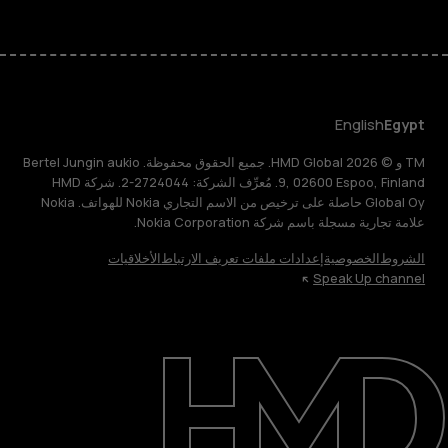
English
Egypt
TM و © 2026 HMD Global. جميع الحقوق محفوظة. Bertel Jungin aukio
9, 02600 Espoo, Finland. مُعرِّف الشركة: 2724044-2. شركة HMD
Global Oy حاصلة على ترخيص من الاسم التجاري Nokia للهواتف. Nokia
علامة تجارية مسجلة باسم شركة Nokia Corporation.
الشروط
الخصوصية
إعدادات ملفات تعريف الارتباط
الأخلاقيات
Speak Up channel
حول
الدعم
English
Egypt