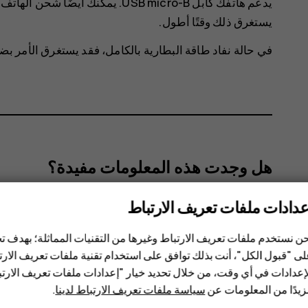
يستغرق ذلك وقتًا أطول.
في حالة نفاد طاقة البطارية بالكامل، فقد يستغرق الأمر ب
هل وجدت هذه المعلومات مفيدة؟
عدادات ملفات تعريف الارتباط
نعم
لا
ن نستخدم ملفات تعريف الارتباط وغيرها من التقنيات المماثلة؛ بهدف
ى "قبول الكل"، أنت بذلك توافق على استخدام تقنية ملفات تعريف الارتبا
إعدادات في أي وقت، من خلال تحديد خيار "إعدادات ملفات تعريف الار
يدًا من المعلومات عن
سياسة ملفات تعريف الارتباط لدينا
.