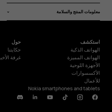
معلومات المنتج والسلامة
استكشف
حول
الهواتف الذكية
حكايتنا
الهواتف المميزة
غرفة الأخبا
الأجهزة اللوحية
الأكسسوارات
للأعمال
Nokia smartphones and tablets
Discord
Linkedin
Youtube
Tiktok
Instagram
Facebook