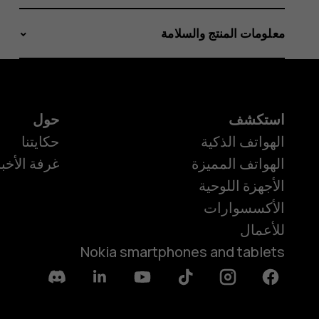
معلومات المنتج والسلامة
استكشف
حول
الهواتف الذكية
حكايتنا
الهواتف المميزة
غرفة الأخبا
الأجهزة اللوحية
الأكسسوارات
للأعمال
Nokia smartphones and tablets
Discord
Linkedin
Youtube
Tiktok
Instagram
Facebook