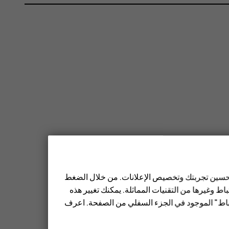
 تحسين تجربتك وتخصيص الإعلانات. من خلال الضغط
ط وغيرها من التقنيات المماثلة. يمكنك تغيير هذه
تباط" الموجود في الجزء السفلي من الصفحة. اعرف