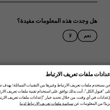
هل وجدت هذه المعلومات مفيدة؟
نعم
لا
عدادات ملفات تعريف الارتباط
ن نستخدم ملفات تعريف الارتباط وغيرها من التقنيات المماثلة؛ بهدف
ى "قبول الكل"، أنت بذلك توافق على استخدام تقنية ملفات تعريف الارتبا
إعدادات في أي وقت، من خلال تحديد خيار "إعدادات ملفات تعريف الار
يدًا من المعلومات عن
سياسة ملفات تعريف الارتباط لدينا
.