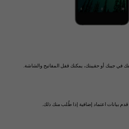
فك في جيبك أو حقيبتك، يمكنك قفل المفاتيح والشاشة.
م بيانات اعتماد إضافية إذا طُلب منك ذلك.