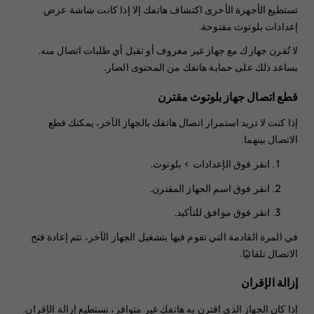
تستطيع الأجهزة الأخرى اكتشاف هاتفك إلا إذا كانت شاشة عرض
إعدادات بلوتوث مفتوحة.
لا تُقرن جهازك مع جهاز غير معروف أو تقبل أي طلبات اتصال منه.
يساعد ذلك على حماية هاتفك من المحتوى الضار.
قطع اتصال جهاز بلوتوث مقترن
إذا كنت لا تريد استمرار اتصال هاتفك بالجهاز الآخر، يمكنك قطع
الاتصال بينهما.
انقر فوق
الإعدادات
>
بلوتوث
.
انقر فوق اسم الجهاز المقترن.
انقر فوق
موافق
للتأكيد.
في المرة القادمة التي تقوم فيها بتشغيل الجهاز الآخر، تتم إعادة فتح
الاتصال تلقائيًا.
إزالة الإقران
إذا كان الجهاز الذي اقترن به هاتفك غير متوافر، تستطيع إزالة الإقران.