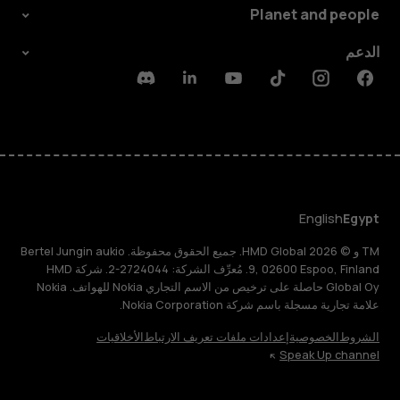
Planet and people
الدعم
Discord
Linkedin
Youtube
Tiktok
Instagram
Facebook
English
Egypt
TM و © 2026 HMD Global. جميع الحقوق محفوظة. Bertel Jungin aukio
9, 02600 Espoo, Finland. مُعرِّف الشركة: 2724044-2. شركة HMD
Global Oy حاصلة على ترخيص من الاسم التجاري Nokia للهواتف. Nokia
علامة تجارية مسجلة باسم شركة Nokia Corporation.
الشروط
الخصوصية
إعدادات ملفات تعريف الارتباط
الأخلاقيات
Speak Up channel