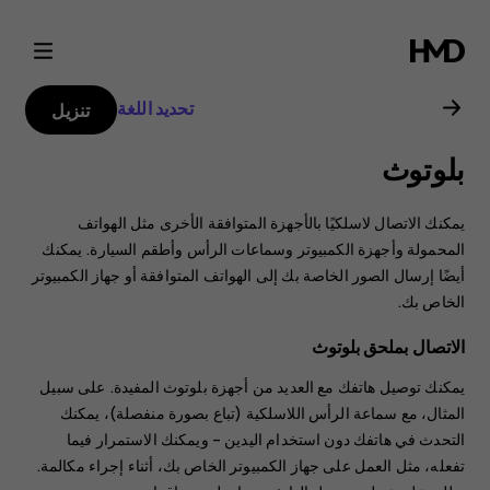
دليل
مستخدم
تحديد اللغة
تنزيل
Nokia
بلوتوث
2
يمكنك الاتصال لاسلكيًا بالأجهزة المتوافقة الأخرى مثل الهواتف
المحمولة وأجهزة الكمبيوتر وسماعات الرأس وأطقم السيارة. يمكنك
أيضًا إرسال الصور الخاصة بك إلى الهواتف المتوافقة أو جهاز الكمبيوتر
الخاص بك.
الاتصال بملحق بلوتوث
يمكنك توصيل هاتفك مع العديد من أجهزة بلوتوث المفيدة. على سبيل
المثال، مع سماعة الرأس اللاسلكية (تباع بصورة منفصلة)، يمكنك
التحدث في هاتفك دون استخدام اليدين – ويمكنك الاستمرار فيما
تفعله، مثل العمل على جهاز الكمبيوتر الخاص بك، أثناء إجراء مكالمة.