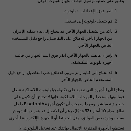
يطلق على عملية توصيل الهاتف بجهاز بلوتوث إقران.
انقر فوق
الإعدادات
>
بلوتوث
.
قم بتبديل
بلوتوث
إلى
تشغيل
.
تأكد من تشغيل الجهاز الآخر. قد تحتاج إلى بدء عملية الإقران
من الجهاز الآخر. للاطلاع على التفاصيل، راجع دليل المستخدم
الخاص بالجهاز الآخر.
لإقران هاتفك بالجهاز الآخر، انقر فوق اسم الجهاز في قائمة
أجهزة بلوتوث المكتشفة.
قد تحتاج إلى كتابة رمز مرور. للاطلاع على التفاصيل، راجع دليل
المستخدم الخاص بالجهاز الآخر.
ونظرًا لأن الأجهزة التي تعتمد على تكنولوجيا بلوتوث اللاسلكية تتصل
فيما بينها باستخدام الموجات اللاسلكية، فإنها لا تحتاج لأن تكون على
خط رؤية مباشر. ومع ذلك، يجب أن تكون أجهزة Bluetooth داخل
نطاق مداه 10 أمتار (33 قدمًا)، رغم أن الاتصال قد يتعرض للتشويش
بسبب وجود بعض العوائق، مثل الحوائط أو الأجهزة الإلكترونية الأخرى.
تستطيع الأجهزة المقترنة الاتصال بهاتفك عند تشغيل البلوتوث. لا