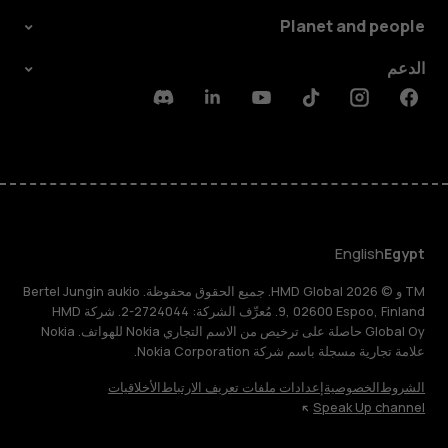
Planet and people
الدعم
Discord
Linkedin
Youtube
Tiktok
Instagram
Facebook
English
Egypt
TM و © 2026 HMD Global. جميع الحقوق محفوظة. Bertel Jungin aukio
9, 02600 Espoo, Finland. مُعرِّف الشركة: 2724044-2. شركة HMD
Global Oy حاصلة على ترخيص من الاسم التجاري Nokia للهواتف. Nokia
علامة تجارية مسجلة باسم شركة Nokia Corporation.
الشروط
الخصوصية
إعدادات ملفات تعريف الارتباط
الأخلاقيات
Speak Up channel