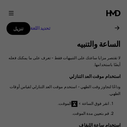
دليل
مستخدم
تحديد اللغة
تنزيل
Nokia
الساعة والتنبيه
2
لا تقتصر مزايا ساعتك على التنبيهات فقط - تعرف على ما يمكنك فعله
أيضًا باستخدامها.
استخدام موقت العد التنازلي
وداعًا لتجاوز وقت الطهي - استخدم موقت العد التنازلي لقياس أوقات
الطهي.
>
الموقت
.
قم بتعيين مدة الموقت.
استخدام ساعة الإيقاف