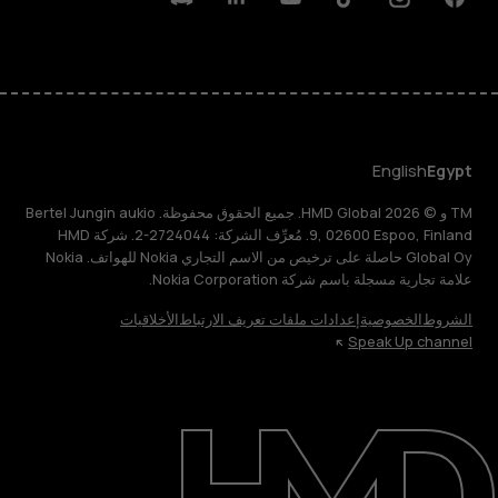
Discord
Linkedin
Youtube
Tiktok
Instagram
Facebook
English
Egypt
TM و © 2026 HMD Global. جميع الحقوق محفوظة. Bertel Jungin aukio
9, 02600 Espoo, Finland. مُعرِّف الشركة: 2724044-2. شركة HMD
Global Oy حاصلة على ترخيص من الاسم التجاري Nokia للهواتف. Nokia
علامة تجارية مسجلة باسم شركة Nokia Corporation.
الشروط
الخصوصية
إعدادات ملفات تعريف الارتباط
الأخلاقيات
Speak Up channel
حول
الدعم