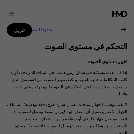
دليل
مستخدم
تحديد اللغة
تنزيل
Nokia
التحكم في مستوى الصوت
2
تغيير مستوى الصوت
إذا كان لديك مشكلة في سماع رنين هاتفك في البيئات المزعجة، أو إذا
كانت المكالمات عالية للغاية، يمكنك تغيير الصوت إلى المستوى الذي
يرضيك باستخدام مفتاحي التحكم في الصوت الموجودين على جانب
هاتفك.
لا تقم بتوصيل الجهاز بمنتجات تصدر إشارة خرج، فقد يؤدي هذا إلى تلف
الجهاز. لا تقم بتوصيل أي مصدر جهد كهربي بمنفذ توصيل الصوت. إذا
قمت بتوصيل جهاز خارجي أو سماعة رأس - بخلاف المعتمدة
للاستخدام مع هذا الجهاز - بمنفذ توصيل الصوت، فانتبه جيدًا لمستويات
الصوت.