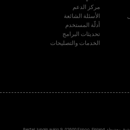
مركز الدعم
ل
الأسئلة الشائعة
أدلّة المستخدم
ة
تحديثات البرامج
الخدمات والتصليحات
TM و © 2026 HMD Global. جميع الحقوق محفوظة. Bertel Jungin aukio 9, 02600 Espoo, Finland.