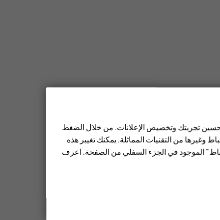
أخرى
>
عدم تكرار
، واختر عدد مرات تكرار الحدث.
 تحسين تجربتك وتخصيص الإعلانات. من خلال الضغط
قت الذي تريده.
ط وغيرها من التقنيات المماثلة. يمكنك تغيير هذه
تباط" الموجود في الجزء السفلي من الصفحة. اعرف
م بتعديل التفاصيل.