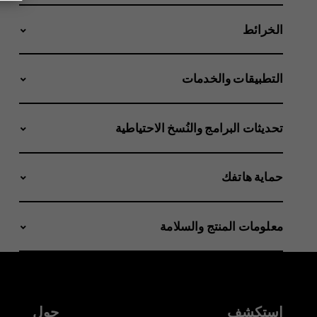
الخرائط
التطبيقات والخدمات
تحديثات البرامج والنُسخ الاحتياطية
حماية هاتفك
معلومات المنتج والسلامة
استكشف
حول