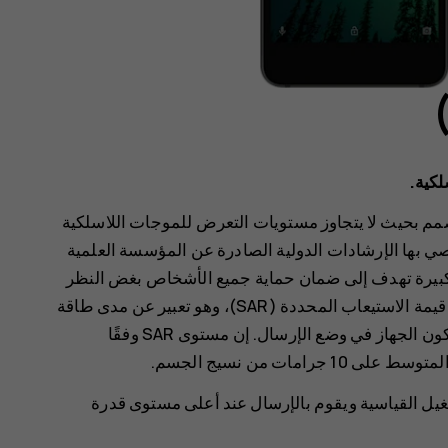
لكية.
م بحيث لا يتجاوز مستويات التعرض للموجات اللاسلكية
صي بها الإرشادات الدولية الصادرة عن المؤسسة العلمية
ش سلامة كبيرة تهدف إلى ضمان حماية جميع الأشخاص بغض النظر
عن أعمارهم وحالتهم الصحية. تستند إرشادات التعرض إلى قيمة الاستيعاب المحددة (SAR)، وهو تعبير عن مدى طاقة
التردد اللاسلكي (RF) المترسبة في الرأس أو الجسم عند يكون الجهاز في وضع الإرسال. إن مستوى SAR وفقًا
 في أوضاع التشغيل القياسية ويقوم بالإرسال عند أعلى مستوى قدرة