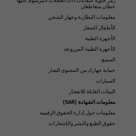
رمز حاوية النفايات ذات العجلات المرسوم عليها
خطان متقاطعان
معلومات البطارية وجهاز الشحن
الأطفال الصغار
الأجهزة الطبية
الأجهزة الطبية المزروعة
السمع
حماية جهازك من المحتوى الضار
السيارات
البيئات القابلة للانفجار
معلومات الشهادة (SAR‏)
معلومات حول إدارة الحقوق الرقمية
حقوق الطبع والنشر والإشعارات