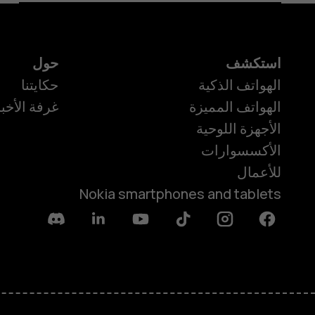
استكشف
حول
الهواتف الذكية
حكايتنا
الهواتف المميزة
غرفة الأخبا
الأجهزة اللوحية
الأكسسوارات
للأعمال
Nokia smartphones and tablets
Discord
Linkedin
Youtube
Tiktok
Instagram
Facebook