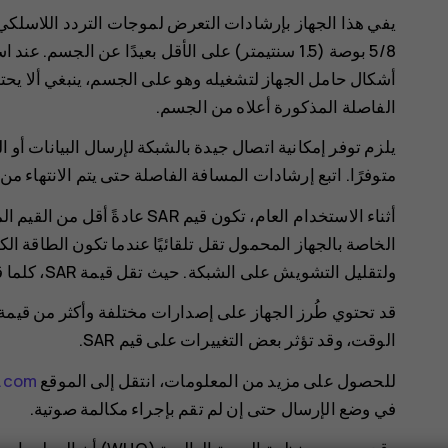
5/8 بوصة (1.5 سنتيمتر) على الأقل بعيدًا عن الج
أشكال حامل الجهاز لتشغيله وهو على الجسم، ينبغي ألا يحتو
الفاصلة المذكورة أعلاه من الجسم.
يلزم توفر إمكانية اتصال جيدة بالشبكة لإرسال البيانات أو 
متوفرًا. اتبع إرشادات المسافة الفاصلة حتى يتم الانتهاء من
أثناء الاستخدام العام، تكون قيم 
الخاصة بالجهاز المحمول تقل تلقائيًا عندما تكون الطاقة ا
ولتقليل التشويش على الشبكة. حيث تقل قيمة SAR، كلما قل خرج الطاقة.
قد تحتوي طُرز الجهاز على إصدارات مختلفة وأكثر من قيمة 
الوقت، وقد تؤثر بعض التغييرات على قيم SAR.
للحصول على مزيد من المعلومات، انتقل إلى الموقع
k.com
في وضع الإرسال حتى إن لم تقم بإجراء مكالمة صوتية.