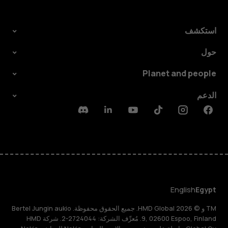
استكشف
حول
Planet and people
الدعم
Discord
Linkedin
Youtube
Tiktok
Instagram
Facebook
English
Egypt
TM و © 2026 HMD Global. جميع الحقوق محفوظة. Bertel Jungin aukio
9, 02600 Espoo, Finland. مُعرِّف الشركة: 2724044-2. شركة HMD