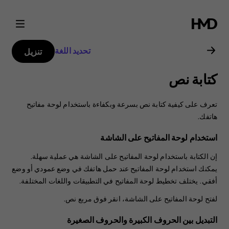
دليل
مستخدم
تحديد اللغة
تنزيل
Nokia
كتابة نص
2
تعرف على كيفية كتابة نص بسرعة وبكفاءة باستخدام لوحة مفاتيح
هاتفك.
استخدام لوحة المفاتيح على الشاشة
إن الكتابة باستخدام لوحة المفاتيح على الشاشة هي عملية سهلة.
يمكنك استخدام لوحة المفاتيح عند حمل هاتفك في وضع عمودي أو وضع
أفقي. يختلف تخطيط لوحة المفاتيح في التطبيقات واللغات المختلفة.
لفتح لوحة المفاتيح على الشاشة، انقر فوق مربع نص.
ا‫لتبديل بين الحروف الكبيرة والحروف الصغيرة