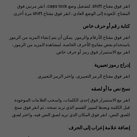
انقر فوق مفتاح shift. لتشغيل وضع caps lock، انقر مرتين فوق
المفتاح. للعودة إلى الوضع العادي، انقر فوق مفتاح shift مرة أخرى.
كتابة رقم أو حرف خاص
انقر فوق مفتاح الأرقام والرموز. يمكن أن يتم إنشاء المزيد من الرموز
باستخدام بعض مفاتيح الأحرف الخاصة. لمشاهدة المزيد من الرموز،
انقر مع الاستمرار فوق رمز أو حرف خاص.
إدراج رموز تعبيرية
انقر فوق مفتاح الرمز التعبيري، واختر الرمز التعبيري.
نسخ نص ما أو لصقه
انقر مع الاستمرار فوق إحدى الكلمات، واسحب العلامات الموجودة
قبل الكلمة وبعدها لتمييز القسم الذي تريد نسخه، ثم انقر فوق
نسخ
.
للصق النص، انقر فوق المكان الذي تريد لصق النص فيه، واختر
لصق
.
إضافة علامة إعراب إلى الحرف