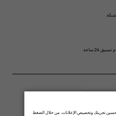
شبكة
.
سيق 24 ساعة
.
 تحسين تجربتك وتخصيص الإعلانات. من خلال الضغط