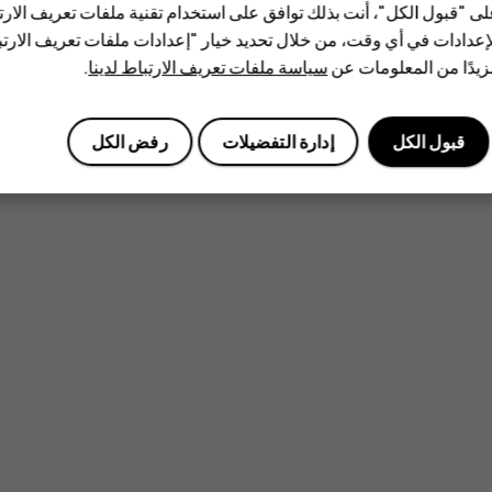
ى "قبول الكل"، أنت بذلك توافق على استخدام تقنية ملفات تعريف الارتبا
إعدادات في أي وقت، من خلال تحديد خيار "إعدادات ملفات تعريف الار
يدًا من المعلومات عن
سياسة ملفات تعريف الارتباط لدينا
.
قبول الكل
إدارة التفضيلات
رفض الكل