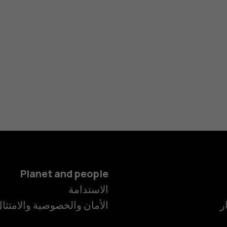
Planet and people
الهواتف الذكية
الاستدامة
ر
الأمان والخصوصية والامتثا