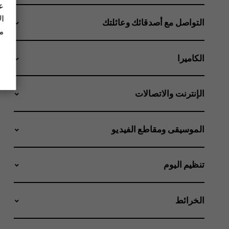
عل
ال
التواصل مع أصدقائك وعائلتك
مز
الكاميرا
الإنترنت والاتصالات
الموسيقى ومقاطع الفيديو
تنظيم اليوم
الخرائط