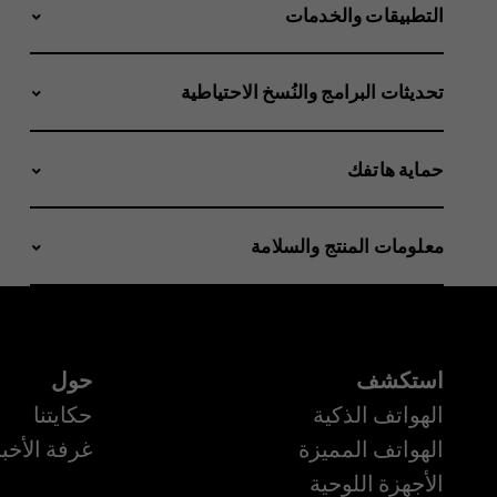
التطبيقات والخدمات
تحديثات البرامج والنُسخ الاحتياطية
حماية هاتفك
معلومات المنتج والسلامة
استكشف
حول
الهواتف الذكية
حكايتنا
الهواتف المميزة
غرفة الأخبا
الأجهزة اللوحية