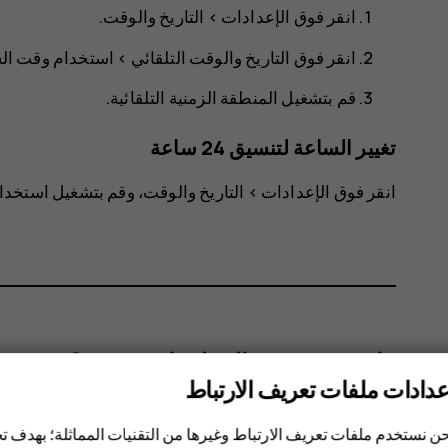
انقر فوق
الإعدادات
>
التاريخ والوقت
.
انقر فوق
التاريخ والوقت التلقائي
>
استخدام وقت ال
قم بتشغيل
المنطقة الزمنية التلقائية
.
تغيير الساعة لتنسيق 24 ساعة
انقر فوق
الإعدادات
>
التاريخ والوقت
، وقم بتشغيل
استخدام تن
هل وجدت هذه المعلومات مفيدة؟
عدادات ملفات تعريف الارتباط
نعم
لا
ن نستخدم ملفات تعريف الارتباط وغيرها من التقنيات المماثلة؛ بهدف