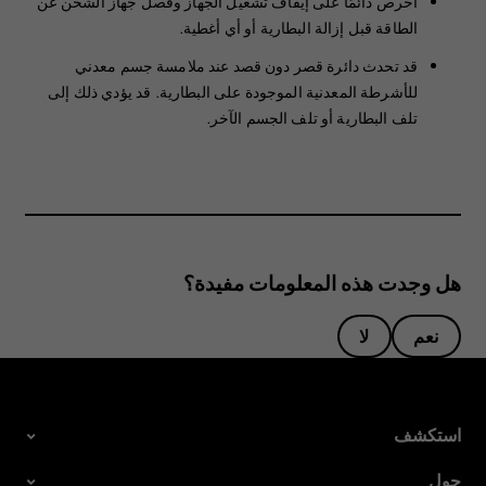
احرص دائمًا على إيقاف تشغيل الجهاز وفصل جهاز الشحن عن
الطاقة قبل إزالة البطارية أو أي أغطية.
قد تحدث دائرة قصر دون قصد عند ملامسة جسم معدني
للأشرطة المعدنية الموجودة على البطارية. قد يؤدي ذلك إلى
تلف البطارية أو تلف الجسم الآخر.
هل وجدت هذه المعلومات مفيدة؟
نعم
لا
استكشف
حول