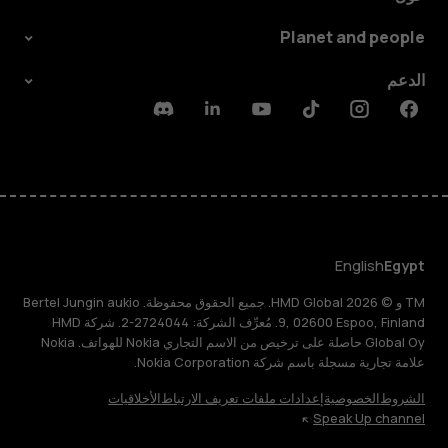
Planet and people
الدعم
Discord
Linkedin
Youtube
Tiktok
Instagram
Facebook
English
Egypt
TM و © 2026 HMD Global. جميع الحقوق محفوظة. Bertel Jungin aukio
9, 02600 Espoo, Finland. مُعرِّف الشركة: 2724044-2. شركة HMD
Global Oy حاصلة على ترخيص من الاسم التجاري Nokia للهواتف. Nokia
علامة تجارية مسجلة باسم شركة Nokia Corporation.
الشروط
الخصوصية
إعدادات ملفات تعريف الارتباط
الأخلاقيات
Speak Up channel