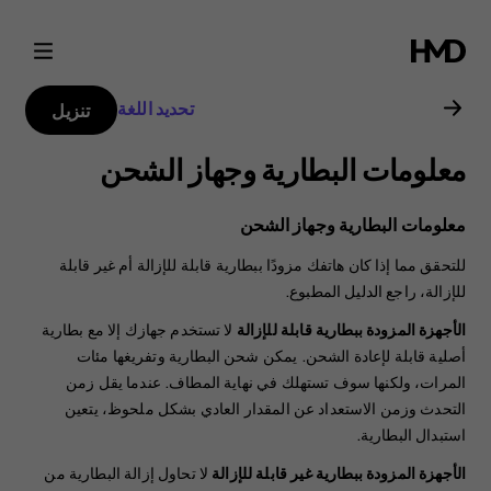
دليل
مستخدم
تحديد اللغة
تنزيل
Nokia
معلومات البطارية وجهاز الشحن
2
معلومات البطارية وجهاز الشحن
للتحقق مما إذا كان هاتفك مزودًا ببطارية قابلة للإزالة أم غير قابلة
للإزالة، راجع الدليل المطبوع.
الأجهزة المزودة ببطارية قابلة للإزالة
لا تستخدم جهازك إلا مع بطارية
أصلية قابلة لإعادة الشحن. يمكن شحن البطارية وتفريغها مئات
المرات، ولكنها سوف تستهلك في نهاية المطاف. عندما يقل زمن
التحدث وزمن الاستعداد عن المقدار العادي بشكل ملحوظ، يتعين
استبدال البطارية.
الأجهزة المزودة ببطارية غير قابلة للإزالة
لا تحاول إزالة البطارية من