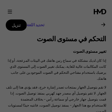
دليل
مستخدم
تحديد اللغة
تنزيل
Nokia
التحكم في مستوى الصوت
2
تغيير مستوى الصوت
إذا كان لديك مشكلة في سماع رنين هاتفك في البيئات المزعجة، أو إذا
كانت المكالمات عالية للغاية، يمكنك تغيير الصوت إلى المستوى الذي
يرضيك باستخدام مفتاحي التحكم في الصوت الموجودين على جانب
هاتفك.
لا تقم بتوصيل الجهاز بمنتجات تصدر إشارة خرج، فقد يؤدي هذا إلى تلف
الجهاز. لا تقم بتوصيل أي مصدر جهد كهربي بمنفذ توصيل الصوت. إذا
قمت بتوصيل جهاز خارجي أو سماعة رأس - بخلاف المعتمدة
للاستخدام مع هذا الجهاز - بمنفذ توصيل الصوت، فانتبه جيدًا لمستويات
الصوت.