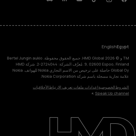
Discord
Linkedin
Youtube
Tiktok
Instagram
Facebook
English
Egypt
TM و © 2026 HMD Global. جميع الحقوق محفوظة. Bertel Jungin aukio
9, 02600 Espoo, Finland. مُعرِّف الشركة: 2724044-2. شركة HMD
Global Oy حاصلة على ترخيص من الاسم التجاري Nokia للهواتف. Nokia
علامة تجارية مسجلة باسم شركة Nokia Corporation.
الشروط
الخصوصية
إعدادات ملفات تعريف الارتباط
الأخلاقيات
Speak Up channel
حول
الدعم