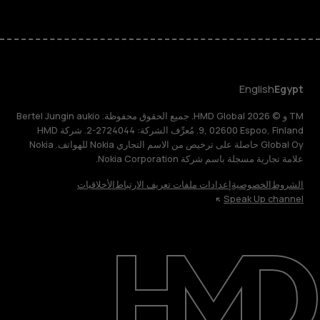
English
Egypt
TM و © 2026 HMD Global. جميع الحقوق محفوظة. Bertel Jungin aukio
9, 02600 Espoo, Finland. مُعرِّف الشركة: 2724044-2. شركة HMD
Global Oy حاصلة على ترخيص من الاسم التجاري Nokia للهواتف. Nokia
علامة تجارية مسجلة باسم شركة Nokia Corporation.
الشروط
الخصوصية
إعدادات ملفات تعريف الارتباط
الأخلاقيات
Speak Up channel
حول
الدعم
English
Egypt