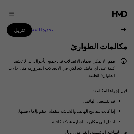
دليل
مستخدم
تحديد اللغة
تنزيل
Nokia
مكالمات الطوارئ
2
مهم:
لا يمكن ضمان الاتصالات في جميع الأحوال. لذا لا تعتمد
كليةً على أي هاتف لاسلكي في الاتصالات الضرورية مثل حالات
الطوارئ الطبية.
قبل إجراء المكالمة:
قم بتشغيل الهاتف.
إذا كانت مفاتيح الهاتف والشاشة مقفلة، فقم بإلغاء قفلها.
انتقل إلى مكان به إشارة شبكة كافية.
في الشاشة الرئيسية، انقر فوق
.
phone