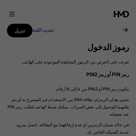
دليل
مستخدم
تحديد اللغة
تنزيل
هاتف
رموز الدخول
Nokia
تعرف على الغرض من الرموز المختلفة الموجودة على الهاتف.
2.1
رمز PIN أو رمز PIN2
يتكون رمز PIN أو PIN2 من 4 إلى 8 أرقام.
يحمي هذان الرمزان بطاقة SIM من الاستخدام غير المصرح به أو يتم
طلبهما للوصول إلى بعض الميزات. يمكنك ضبط الهاتف لطلب رمز PIN
عند تشغيله.
في حالة نسيان الرمزين أو عدم إرفاقهما مع البطاقة، اتصل بمزود
خدمة الشبكة الخاص بك.