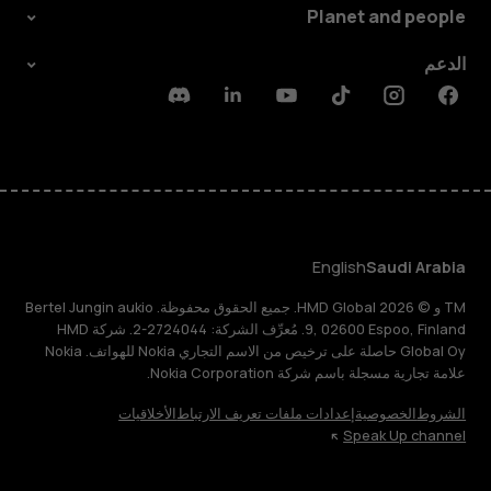
Planet and people
الدعم
Discord
Linkedin
Youtube
Tiktok
Instagram
Facebook
English
Saudi Arabia
TM و © 2026 HMD Global. جميع الحقوق محفوظة. Bertel Jungin aukio
9, 02600 Espoo, Finland. مُعرِّف الشركة: 2724044-2. شركة HMD
Global Oy حاصلة على ترخيص من الاسم التجاري Nokia للهواتف. Nokia
علامة تجارية مسجلة باسم شركة Nokia Corporation.
الشروط
الخصوصية
إعدادات ملفات تعريف الارتباط
الأخلاقيات
Speak Up channel