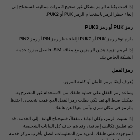
إذا قمت بكتابة الرمز بشكل غير صحيح 3 مرات متتالية، فستحتاج إلى
إلغاء حظر الرمز باستخدام الرمز PUK أو PUK2.
رمز PUK أو رمز PUK2
يلزم توفر رمز PUK أو PUK2 لإلغاء حظر رمز ‪PIN‬ أو رمز PIN2.
إذا لم يتم تزويد هذين الرمزين مع بطاقة ‪SIM‬، فاتصل بمزود خدمة
الشبكة الخاص بك.
رمز القفل
يُعرف أيضًا برمز الأمان أو كلمة المرور.
يساعد رمز القفل على حماية هاتفك من الاستخدام غير المصرح به.
يمكنك ضبط الهاتف لكي يطلب رمز القفل الذي قمت بتحديده. احتفظ
بالرمز في مكان سري وآمن بعيدًا عن هاتفك.
إذا نسيت الرمز، وكان الهاتف مقفلاً، فسيحتاج الهاتف إلى الخدمة. قد
يتم تطبيق تكاليف إضافية، وقد يتم حذف كل البيانات الشخصية
الموجودة على هاتفك. لمزيد من المعلومات، اتصل بأقرب مركز خدمة