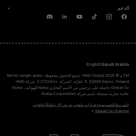
الدعم
Discord
Linkedin
Youtube
Tiktok
Instagram
Facebook
English
Saudi Arabia
TM و © 2026 HMD Global. جميع الحقوق محفوظة. Bertel Jungin aukio
9, 02600 Espoo, Finland. مُعرِّف الشركة: 2724044-2. شركة HMD
Global Oy حاصلة على ترخيص من الاسم التجاري Nokia للهواتف. Nokia
علامة تجارية مسجلة باسم شركة Nokia Corporation.
الشروط
الخصوصية
إعدادات ملفات تعريف الارتباط
الأخلاقيات
Speak Up channel