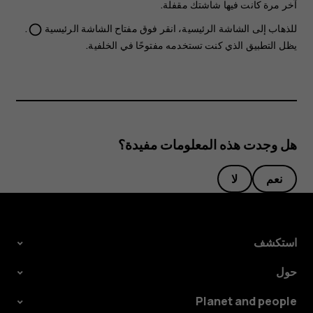
آخر مرة كانت فيها شاشتك مقفلة.
للذهاب إلى الشاشة الرئيسية، انقر فوق مفتاح الشاشة الرئيسية
.
panorama_fish_eye
يظل التطبيق الذي كنت تستخدمه مفتوحًا في الخلفية.
هل وجدت هذه المعلومات مفيدة؟
نعم
لا
استكشف
حول
Planet and people