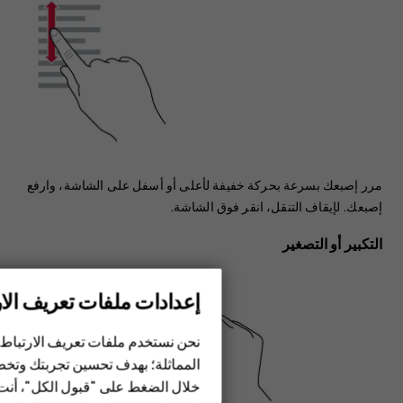
مرر إصبعك بسرعة بحركة خفيفة لأعلى أو أسفل على الشاشة، وارفع
إصبعك. لإيقاف التنقل، انقر فوق الشاشة.
التكبير أو التصغير
إعدادات ملفات تعريف الار
الهواتف الذكية
نحن نستخدم ملفات تعريف الارتباط 
الهواتف المميزة
المماثلة؛ بهدف تحسين تجربتك وتخص
خلال الضغط على "قبول الكل"، أنت