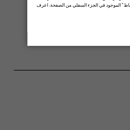
تباط" الموجود في الجزء السفلي من الصفحة. اعرف
حذف
.