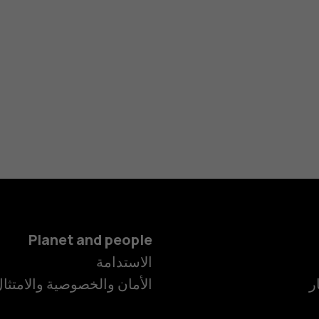
Planet and people
الاستدامة
ر
الأمان والخصوصية والامتثا
الهواتف الذكية