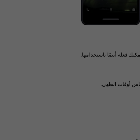
كنك فعله أيضًا باستخدامها.
ياس أوقات الطهي.
ي.