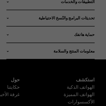
التطبيقات والخدمات
تحديثات البرامج والنُسخ الاحتياطية
حماية هاتفك
معلومات المنتج والسلامة
استكشف
حول
الهواتف الذكية
حكايتنا
الهواتف المميزة
غرفة الأخبا
الأكسسوارات