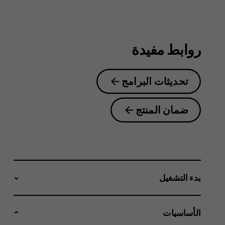
2.1
روابط مفيدة
تحديثات البرامج
ضمان المنتج
بدء التشغيل
الأساسيات