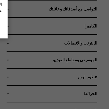
ال
التواصل مع أصدقائك وعائلتك
مز
الكاميرا
الإنترنت والاتصالات
الموسيقى ومقاطع الفيديو
تنظيم اليوم
الخرائط