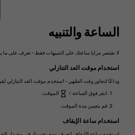
الساعة والتنبيه
لا تقتصر مزايا ساعتك على التنبيهات فقط - تعرف على ما يم
استخدام موقت العد التنازلي
وداعًا لتجاوز وقت الطهي - استخدم موقت العد التنازلي لق
hourglass_empty
>
الموقت
.
قم بتعيين مدة الموقت.
استخدام ساعة الإيقاف
استخدم ساعة الإيقاف لتعرف مدى تحسنك في مضمار الجر