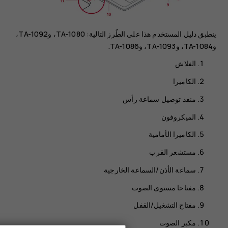
ينطبق دليل المستخدم هذا على الطُرز التالية: TA-1080، وTA-1092،
وTA-1084، وTA-1093، وTA-1086.
الفلاش
الكاميرا
منفذ توصيل سماعة رأس
الميكروفون
الكاميرا الأمامية
مستشعر القرب
سماعة الأذن/السماعة الخارجية
مفتاحا مستوى الصوت
مفتاح التشغيل/القفل
مكبر الصوت