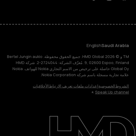
Discord
Linkedin
Youtube
Tiktok
Instagram
Facebook
English
Saudi Arabia
TM و © 2026 HMD Global. جميع الحقوق محفوظة. Bertel Jungin aukio
9, 02600 Espoo, Finland. مُعرِّف الشركة: 2724044-2. شركة HMD
Global Oy حاصلة على ترخيص من الاسم التجاري Nokia للهواتف. Nokia
علامة تجارية مسجلة باسم شركة Nokia Corporation.
الشروط
الخصوصية
إعدادات ملفات تعريف الارتباط
الأخلاقيات
Speak Up channel
حول
الدعم