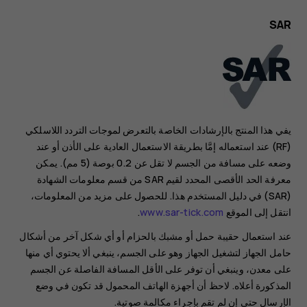
SAR
يفي هذا المنتج بالإرشادات الخاصة بالتعرض لموجات التردد اللاسلكي
(RF) عند استعماله إمَّا بطريقة الاستعمال العادية على الأذن أو عند
وضعه على مسافة من الجسم لا تقل عن 0.2 بوصة (5 مم). يمكن
معرفة الحد الأقصى المحدد لقيم SAR من قسم معلومات الشهادة
(SAR) في دليل المستخدم هذا. للحصول على مزيد من المعلومات،
انتقل إلى الموقع
www.sar-tick.com
.
عند استعمال حقيبة حمل أو مشبك بالحزام أو أي شكل آخر من أشكال
حامل الجهاز لتشغيل الجهاز وهو على الجسم، ينبغي ألا يحتوي أي منها
على معدن، وينبغي أن توفر على الأقل المسافة الفاصلة عن الجسم
المذكورة أعلاه. لاحظ أن أجهزة الهاتف المحمول قد تكون في وضع
الإرسال حتى إن لم تقم بإجراء مكالمة صوتية.