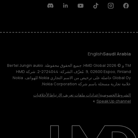
Discord
Linkedin
Youtube
Tiktok
Instagram
Facebook
English
Saudi Arabia
TM و © 2026 HMD Global. جميع الحقوق محفوظة. Bertel Jungin aukio
9, 02600 Espoo, Finland. مُعرِّف الشركة: 2724044-2. شركة HMD
Global Oy حاصلة على ترخيص من الاسم التجاري Nokia للهواتف. Nokia
علامة تجارية مسجلة باسم شركة Nokia Corporation.
الشروط
الخصوصية
إعدادات ملفات تعريف الارتباط
الأخلاقيات
Speak Up channel
حول