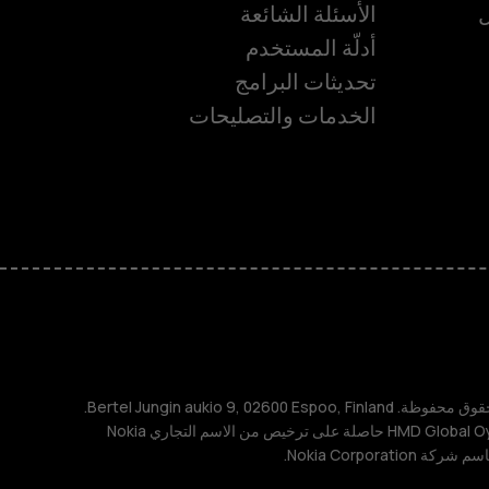
ل
الأسئلة الشائعة
أدلّة المستخدم
تحديثات البرامج
ة
الخدمات والتصليحات
TM و © 2026 HMD Global. جميع الحقوق محفوظة. Bertel Jungin aukio 9, 02600 Espoo, Finland.
مُعرِّف الشركة: 2724044-2. شركة HMD Global Oy حاصلة على ترخيص من الاسم التجاري Nokia