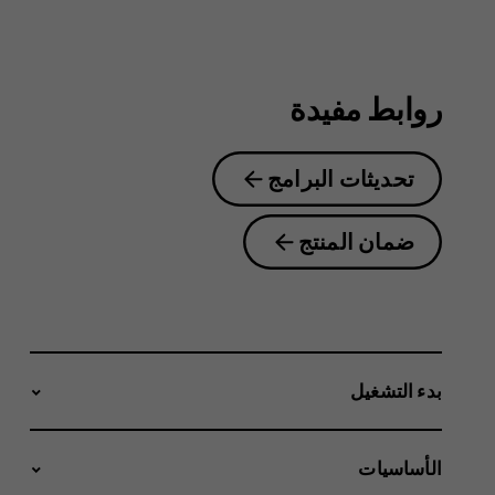
2.1
روابط مفيدة
تحديثات البرامج
ضمان المنتج
بدء التشغيل
الأساسيات