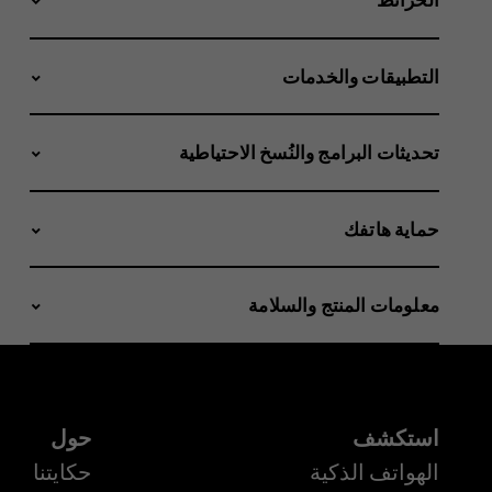
التطبيقات والخدمات
تحديثات البرامج والنُسخ الاحتياطية
حماية هاتفك
معلومات المنتج والسلامة
استكشف
حول
الهواتف الذكية
حكايتنا