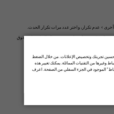
أخرى
>
عدم تكرار
، واختر عدد مرات تكرار الحدث.
كير، انقر فوق
 تحسين تجربتك وتخصيص الإعلانات. من خلال الضغط
قم بتعديل التفاصيل.
ط وغيرها من التقنيات المماثلة. يمكنك تغيير هذه
تباط" الموجود في الجزء السفلي من الصفحة. اعرف