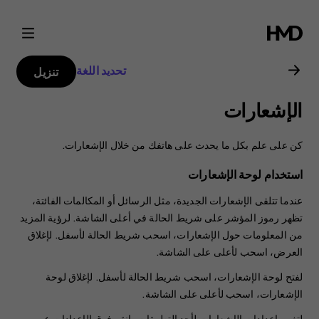
دليل
مستخدم
تحديد اللغة
تنزيل
هاتف
الإشعارات
Nokia
كن على علم بكل ما يحدث على هاتفك من خلال الإشعارات.
2.1
استخدام لوحة الإشعارات
عندما تتلقى الإشعارات الجديدة، مثل الرسائل أو المكالمات الفائتة،
تظهر رموز المؤشر على شريط الحالة في أعلى الشاشة. لرؤية المزيد
من المعلومات حول الإشعارات، اسحب شريط الحالة لأسفل. لإغلاق
العرض، اسحب لأعلى على الشاشة.
لفتح لوحة الإشعارات، اسحب شريط الحالة لأسفل. لإغلاق لوحة
الإشعارات، اسحب لأعلى على الشاشة.
لتغيير إعدادات الإشعارات لأحد التطبيقات، انقر فوق
>