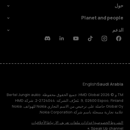
حول
Planet and people
الدعم
Discord
Linkedin
Youtube
Tiktok
Instagram
Facebook
English
Saudi Arabia
TM و © 2026 HMD Global. جميع الحقوق محفوظة. Bertel Jungin aukio
9, 02600 Espoo, Finland. مُعرِّف الشركة: 2724044-2. شركة HMD
Global Oy حاصلة على ترخيص من الاسم التجاري Nokia للهواتف. Nokia
علامة تجارية مسجلة باسم شركة Nokia Corporation.
الشروط
الخصوصية
إعدادات ملفات تعريف الارتباط
الأخلاقيات
Speak Up channel