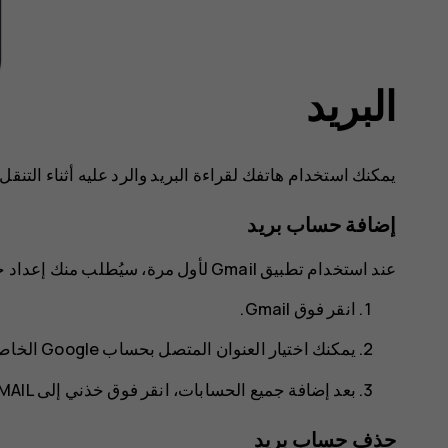
البريد
يمكنك استخدام هاتفك لقراءة البريد والرد عليه أثناء التنقل.
إضافة حساب بريد
عند استخدام تطبيق Gmail لأول مرة، سيُطلب منك إعداد حساب البريد الإلكتروني الخاص بك.
انقر فوق
Gmail
.
يمكنك اختيار العنوان المتصل بحساب Google الخاص بك أو النقر فوق
بعد إضافة جميع الحسابات، انقر فوق
خذني إلى GMAIL‎
حذف حساب بريد