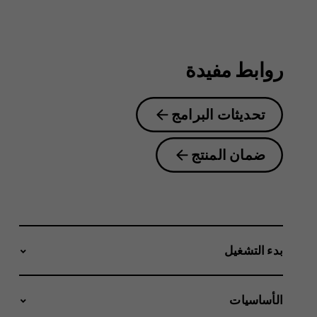
2.1
روابط مفيدة
تحديثات البرامج
ضمان المنتج
بدء التشغيل
الأساسيات