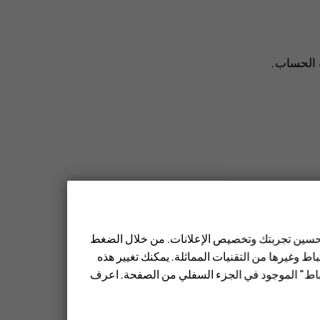
ة الحساب
.
افة من جهات الاتصال
.
 تحسين تجربتك وتخصيص الإعلانات. من خلال الضغط
ط وغيرها من التقنيات المماثلة. يمكنك تغيير هذه
تباط" الموجود في الجزء السفلي من الصفحة. اعرف