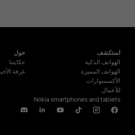
استكشف
حول
الهواتف الذكية
حكايتنا
الهواتف المميزة
غرفة الأخبا
الأكسسوارات
للأعمال
Nokia smartphones and tablets
Discord
Linkedin
Youtube
Tiktok
Instagram
Facebook