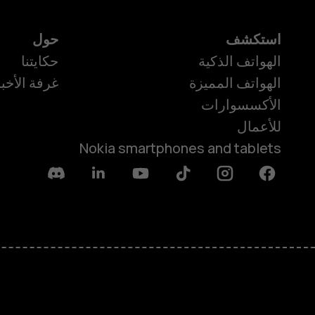
استكشف
حول
الهواتف الذكية
حكايتنا
الهواتف المميزة
غرفة الأخبا
الأكسسوارات
للأعمال
Nokia smartphones and tablets
Discord
Linkedin
Youtube
Tiktok
Instagram
Facebook