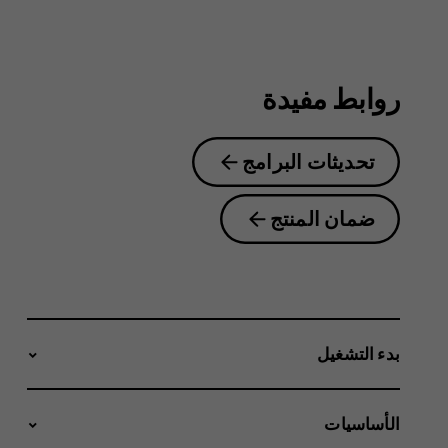
2.1
روابط مفيدة
تحديثات البرامج
ضمان المنتج
بدء التشغيل
الأساسيات