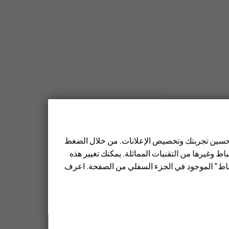
 تحسين تجربتك وتخصيص الإعلانات. من خلال الضغط
ط وغيرها من التقنيات المماثلة. يمكنك تغيير هذه
تباط" الموجود في الجزء السفلي من الصفحة. اعرف