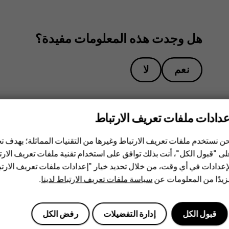
هل وجدت هذه المعلومات مفيدة؟
نعم
لا
عدادات ملفات تعريف الارتباط
ن نستخدم ملفات تعريف الارتباط وغيرها من التقنيات المماثلة؛ بهدف
ى "قبول الكل"، أنت بذلك توافق على استخدام تقنية ملفات تعريف الارتبا
إعدادات في أي وقت، من خلال تحديد خيار "إعدادات ملفات تعريف الار
يدًا من المعلومات عن
سياسة ملفات تعريف الارتباط لدينا
.
قبول الكل
إدارة التفضيلات
رفض الكل