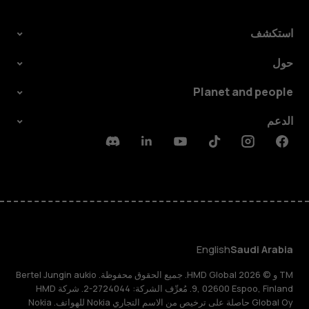
استكشف
حول
Planet and people
الدعم
Discord
Linkedin
Youtube
Tiktok
Instagram
Facebook
English
Saudi Arabia
TM و © 2026 HMD Global. جميع الحقوق محفوظة. Bertel Jungin aukio
9, 02600 Espoo, Finland. مُعرِّف الشركة: 2724044-2. شركة HMD
Global Oy حاصلة على ترخيص من الاسم التجاري Nokia للهواتف. Nokia