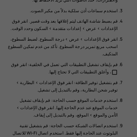
استخدم سماعات أذن سلكية بدلاً من مكبر الصوت.
قم بضبط شاشة الهاتف ليتم إغلاقها بعد وقت قصير. انقر فوق
الإعدادات
>
>
إعدادات متقدمة
>
السكون
وحدد الوقت.
انقر فوق
الإعدادات
>
عرض
>
درجة السطوع
. لضبط السطوع،
اسحب مربع تمرير درجة السطوع. تأكد من عدم تمكين
السطوع
المتكيف
.
قم بإيقاف تشغيل التطبيقات التي تعمل في الخلفية: انقر فوق
، وأغلق التطبيقات التي لا تحتاج إليها.
check_box_outline_blank
قم بتشغيل توفير الطاقة: انقر فوق
الإعدادات
>
البطارية
>
توفير شحن البطارية
، وقم بالتبديل إلى
تشغيل
.
استخدم خدمات الموقع حسب الحاجة: قم بإيقاف تشغيل
خدمات الموقع عند عدم الحاجة إليها. انقر فوق
الإعدادات
>
>
الموقع
، وقم بالتبديل إلى
إيقاف
.
استخدم اتصالات الشبكة حسب الحاجة: قم بتشغيل تقنية
البلوتوث عند الحاجة إليها فقط. استخدم اتصال Wi-Fi للاتصال