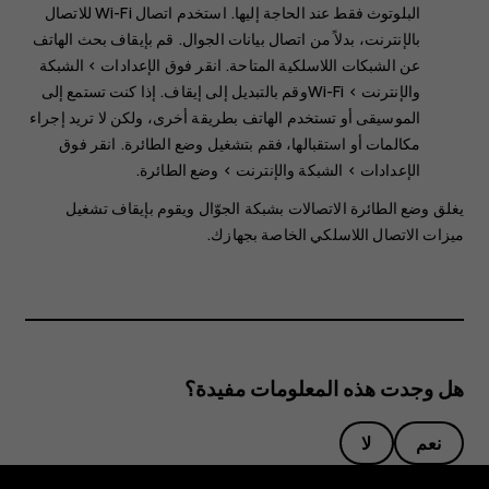
البلوتوث فقط عند الحاجة إليها. استخدم اتصال Wi-Fi للاتصال
بالإنترنت، بدلاً من اتصال بيانات الجوال. قم بإيقاف بحث الهاتف
عن الشبكات اللاسلكية المتاحة. انقر فوق
>
‬‏‫الشبكة
والإنترنت
>
Wi-Fi
وقم بالتبديل إلى
إيقاف
. إذا كنت تستمع إلى
الموسيقى أو تستخدم الهاتف بطريقة أخرى، ولكن لا تريد إجراء
مكالمات أو استقبالها، فقم بتشغيل وضع الطائرة. انقر فوق
الإعدادات
>
الشبكة والإنترنت
>
وضع الطائرة
.
يغلق وضع الطائرة الاتصالات بشبكة الجوّال ويقوم بإيقاف تشغيل
ميزات الاتصال اللاسلكي الخاصة بجهازك.
هل وجدت هذه المعلومات مفيدة؟
نعم
لا