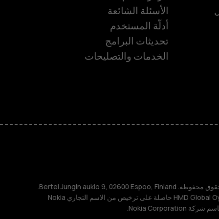
ل
الأسئلة الشائعة
أدلّة المستخدم
تحديثات البرامج
ة
الخدمات والتصليحات
TM و © 2026 HMD Global. جميع الحقوق محفوظة. Bertel Jungin aukio 9, 02600 Espoo, Finland.
مُعرِّف الشركة: 2724044-2. شركة HMD Global Oy حاصلة على ترخيص من الاسم التجاري Nokia