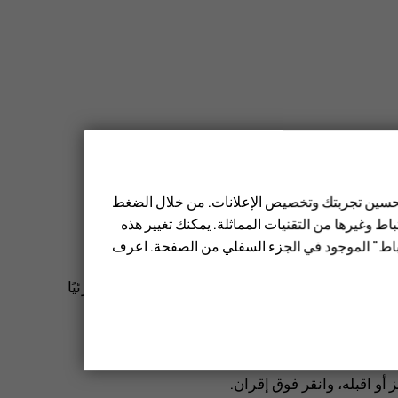
شاركة الصور، وغير ذلك الكثير.
 تحسين تجربتك وتخصيص الإعلانات. من خلال الضغط
ط وغيرها من التقنيات المماثلة. يمكنك تغيير هذه
تباط" الموجود في الجزء السفلي من الصفحة. اعرف
 في شاشة عرض إعدادات بلوتوث بهاتفك كي تكون مرئيًا
 انقر فوق الهاتف الذي تريد الاتصال به.
 أو اقبله، وانقر فوق
إقران
.