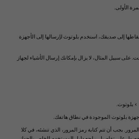
رة الأولى.
قاطها إلى صديقك، استخدم بلوتوث لإرسالها إلى الأجهزة
على سبيل المثال، لا يزال بإمكانك إرسال الأشياء لجهاز
>
بلوتوث
.
 أجهزة بلوتوث الموجودة في نطاق هاتفك.
لمرور. يجب أن تتم كتابة رمز المرور، الذي تنشئه، في كلا
للحصول على تفاصيل، راجع دليل المستخدم الخاص بالجهاز