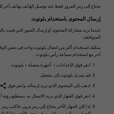
تحتاج إلى رمز المرور فقط عند توصيل الهاتف بهاتف آخر للم
إرسال المحتوى باستخدام بلوتوث
عندما تريد مشاركة المحتوى أو إرسال الصور التي قمت بالت
المتوافقة.
يمكنك استخدام أكثر من اتصال بلوتوث واحد في نفس الوقت. 
آخر مع استخدام سماعة رأس بلوتوث.
انقر فوق
>
>
بلوتوث
.
قم بتبديل
بلوتوث
إلى
تشغيل
.
share
اذهب إلى المحتوى الذي تريد إرساله، وانقر فوق
انقر فوق الجهاز الذي تريد الاتصال به. تستطيع رؤية
إذا كان الجهاز الآخر يحتاج إلى رمز مرور، فاكتب رمز ا
الجهازين. يكون رمز المرور في بعض الأجهزة ثابتًا. 