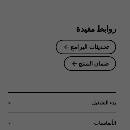
2.1
روابط مفيدة
تحديثات البرامج
ضمان المنتج
بدء التشغيل
الأساسيات