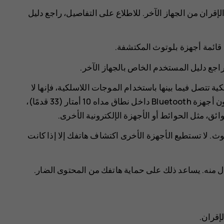
الإقران من الجهاز الآخر. للاطلاع على التفاصيل، راجع دليل
ي قائمة أجهزة بلوتوث المكتشفة.
 راجع دليل المستخدم الخاص بالجهاز الآخر.
ية تتصل فيما بينها باستخدام الموجات اللاسلكية، فإنها لا
تحتاج لأن تكون على خط رؤية مباشر. ومع ذلك، يجب أن تكون أجهزة Bluetooth داخل نطاق مداه 10 أمتار (33 قدمًا)،
، مثل الحوائط أو الأجهزة الإلكترونية الأخرى.
وث. لا تستطيع الأجهزة الأخرى اكتشاف هاتفك إلا إذا كانت
ل منه. يساعد ذلك على حماية هاتفك من المحتوى الضار.
لإقران.