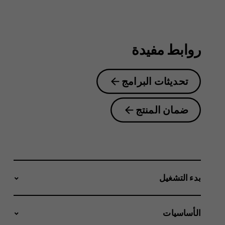
2.1
روابط مفيدة
تحديثات البرامج
ضمان المنتج
بدء التشغيل
الأساسيات