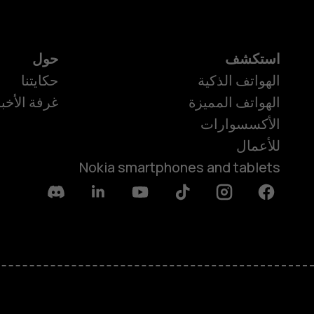
استكشف
حول
الهواتف الذكية
حكايتنا
الهواتف المميزة
غرفة الأخبا
الأكسسوارات
للأعمال
Nokia smartphones and tablets
Discord
Linkedin
Youtube
Tiktok
Instagram
Facebook