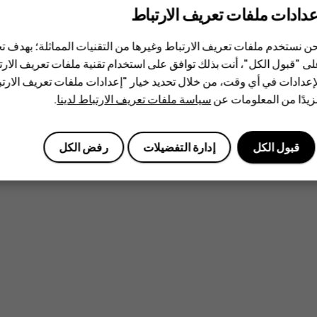
عدادات ملفات تعريف الارتباط
ن نستخدم ملفات تعريف الارتباط وغيرها من التقنيات المماثلة؛ بهدف
ى "قبول الكل"، أنت بذلك توافق على استخدام تقنية ملفات تعريف الارتبا
إعدادات في أي وقت، من خلال تحديد خيار "إعدادات ملفات تعريف الار
يدًا من المعلومات عن
سياسة ملفات تعريف الارتباط لدينا
.
قبول الكل
إدارة التفضيلات
رفض الكل