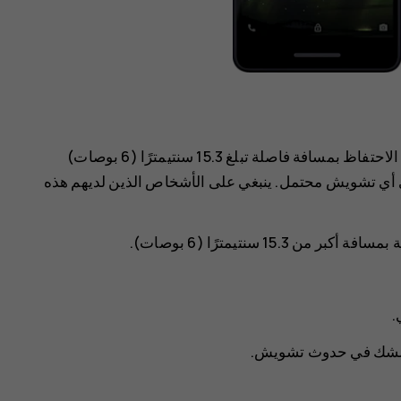
توصي الشركات المنتجة للأجهزة الطبية المزروعة بضرورة الاحتفاظ بمسافة فاصلة تبلغ 15.3 سنتيمترًا (6 بوصات)
دي أي تشويش محتمل. ينبغي على الأشخاص الذين لديهم هذه
15. سنتيمترًا (6 بوصات).
.
 للشك في حدوث تشويش.