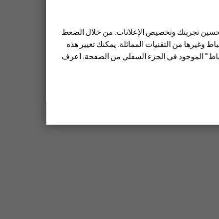
 تحسين تجربتك وتخصيص الإعلانات. من خلال الضغط
ط وغيرها من التقنيات المماثلة. يمكنك تغيير هذه
تباط" الموجود في الجزء السفلي من الصفحة. اعرف