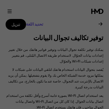
دليل
مستخدم
تحديد اللغة
تنزيل
هاتف
توفير تكاليف تجوال البيانات
Nokia
يمكنك توفير تكلفة تجوال البيانات وتوفير فواتير هاتفك من خلال تغيير
2.1
إعدادات بيانات الجوّال. لاستخدام طريقة الاتصال المُثلى، قم بتغيير
إعدادات شبكات Wi-Fi والجوّال.
يٌقصد بتجوال البيانات استخدام هاتفك لتلقي البيانات على شبكات لا
يملكها مزود خدمة الشبكة الخاص بك ولا يقوم بتشغيلها. يمكن أن يزيد
الاتصال بالإنترنت عند التجوال، خاصة عندما تكون بالخارج، من تكاليف
البيانات بدرجة كبيرة.
يعد استخدام اتصال Wi-Fi بصورة عامة أسرع وأقل تكلفة من استخدام
اتصال بيانات الجوال. إذا كان كل من اتصال Wi-Fi واتصال بيانات
الجوال متاحين، فإن هاتفك يستخدم اتصال Wi-Fi.