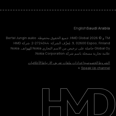
English
Saudi Arabia
TM و © 2026 HMD Global. جميع الحقوق محفوظة. Bertel Jungin aukio
9, 02600 Espoo, Finland. مُعرِّف الشركة: 2724044-2. شركة HMD
Global Oy حاصلة على ترخيص من الاسم التجاري Nokia للهواتف. Nokia
علامة تجارية مسجلة باسم شركة Nokia Corporation.
الشروط
الخصوصية
إعدادات ملفات تعريف الارتباط
الأخلاقيات
Speak Up channel
حول
الدعم
English
Saudi Arabia