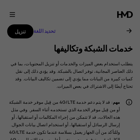
دليل
مستخدم
تحديد اللغة
تنزيل
هاتف
خدمات الشبكة وتكاليفها
Nokia
يتطلب استخدام بعض الميزات والخدمات أو تنزيل المحتويات، بما في
2.1
ذلك العناصر المجانية، توفر اتصال بالشبكة. وقد يؤدي ذلك إلى نقل
كميات كبيرة من البيانات مما يؤدي إلى تضمين تكاليف البيانات. وقد
تحتاج أيضًا إلى الاشتراك في بعض الميزات.
مهم
: قد لا يتم دعم خدمة 4G/LTE من قِبل موفر خدمة الشبكة
أو من قِبل موفر الخدمة الذي تستخدمه أثناء السفر. وفي مثل
هذه الحالات، قد لا تتمكن من إجراء المكالمات أو استقبالها، أو
إرسال الرسائل أو استقبالها، أو استخدام اتصال بيانات الجوال.
وللتأكد من أن الجهاز يعمل بسلاسة عندما تكون خدمة 4G/LTE
الكاملة غير متوفرة، يوصى بتغيير أعلى سرعة للاتصال من 4G