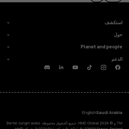
استكشف
حول
Planet and people
الدعم
Discord
Linkedin
Youtube
Tiktok
Instagram
Facebook
English
Saudi Arabia
TM و © 2026 HMD Global. جميع الحقوق محفوظة. Bertel Jungin aukio
9, 02600 Espoo, Finland. مُعرِّف الشركة: 2724044-2. شركة HMD