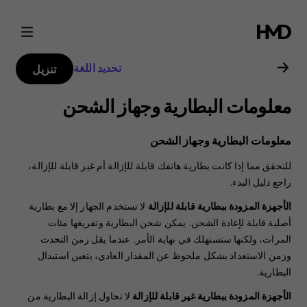
دليل
مستخدم
تحديد اللغة
تنزيل
هاتف
معلومات البطارية وجهاز الشحن
Nokia
معلومات البطارية وجهاز الشحن
2.1
للتحقق مما إذا كانت بطارية هاتفك قابلة للإزالة أم غير قابلة للإزالة،
راجع دليل البدء.
الأجهزة المزودة ببطارية قابلة للإزالة
لا تستخدم الجهاز إلا مع بطارية
أصلية قابلة لإعادة الشحن. يمكن شحن البطارية وتفريغها مئات
المرات، ولكنها ستستهلك في نهاية الأمر. عندما يقل زمن التحدث
وزمن الاستعداد بشكل ملحوظ عن المقدار العادي، يتعين استبدال
البطارية.
الأجهزة المزودة ببطارية غير قابلة للإزالة
لا تحاول إزالة البطارية من