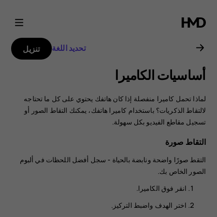
دليل
مستخدم
تحديد اللغة
تنزيل
هاتف
أساسيات الكاميرا
Nokia
لماذا تحمل كاميرا منفصلة إذا كان هاتفك يحتوي على كل ما تحتاجه
2.1
لالتقاط الذكريات؟ باستخدام كاميرا هاتفك، يمكنك التقاط الصور أو
تسجيل مقاطع الفيديو بكل سهولة.
التقاط صورة
التقط صورًا واضحة ونابضة بالحياة - سجل أفضل اللحظات في ألبوم
الصور الخاص بك.
انقر فوق
الكاميرا
.
اختر الهدف واضبط التركيز.