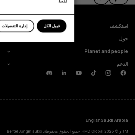
لدينا
.
للأعمال
استكشف
قبول الكل
إدارة التفضيلات
حول
Planet and people
الدعم
Discord
Linkedin
Youtube
Tiktok
Instagram
Facebook
English
Saudi Arabia
TM و © 2026 HMD Global. جميع الحقوق محفوظة. Bertel Jungin aukio